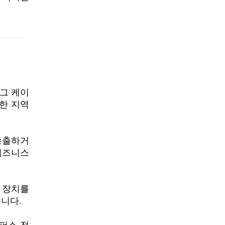
그 케이
위한 지역
 송출하거
비즈니스
오 장치를
습니다.
퍼스 전