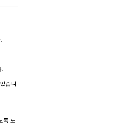
.
.
 있습니
도록 도