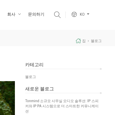
회사
문의하기
KO
집
블로그
카테고리
블로그
새로운 블로그
Tonmind 소규모 사무실 오디오 솔루션: IP 스피
커와 IP PA 시스템으로 더 스마트한 커뮤니케이
션