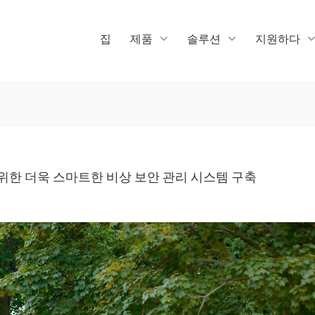
집
제품
솔루션
지원하다
 위한 더욱 스마트한 비상 보안 관리 시스템 구축