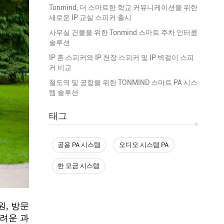
Tonmind, 더 스마트한 학교 커뮤니케이션을 위한
새로운 IP 교실 스피커 출시
사무실 건물을 위한 Tonmind 스마트 주차 인터콤
솔루션
IP 혼 스피커와 IP 천장 스피커 및 IP 벽걸이 스피
커 비교
철도역 및 공항을 위한 TONMIND 스마트 PA 시스
템 솔루션
태그
공용 PA 시스템
오디오 시스템 PA
한 모금 시스템
원, 방문
어려운 과