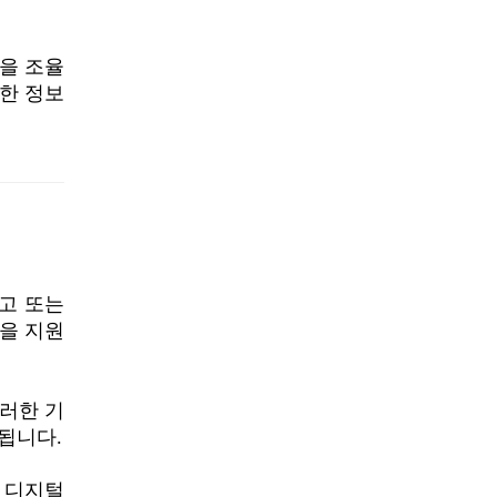
을 조율
요한 정보
사고 또는
응을 지원
이러한 기
됩니다.
, 디지털