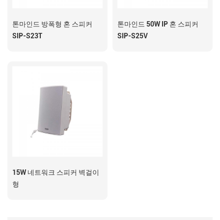
톤마인드 방폭형 혼 스피커
톤마인드 50W IP 혼 스피커
SIP-S23T
SIP-S25V
15W 네트워크 스피커 벽걸이
형