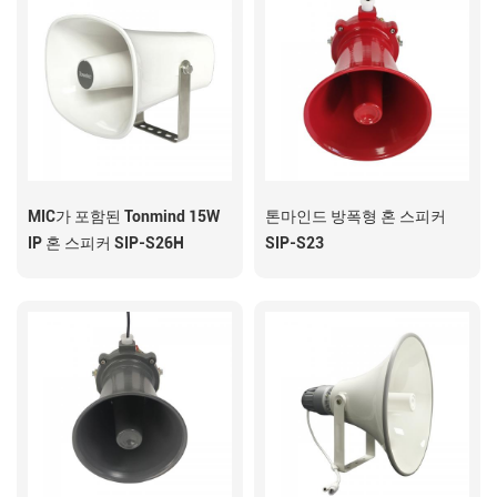
MIC가 포함된 Tonmind 15W
톤마인드 방폭형 혼 스피커
IP 혼 스피커 SIP-S26H
SIP-S23