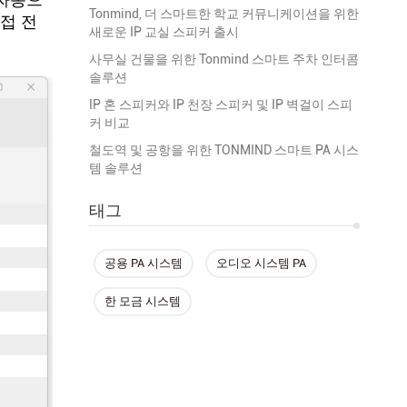
가 자동으
Tonmind, 더 스마트한 학교 커뮤니케이션을 위한
직접 전
새로운 IP 교실 스피커 출시
사무실 건물을 위한 Tonmind 스마트 주차 인터콤
솔루션
IP 혼 스피커와 IP 천장 스피커 및 IP 벽걸이 스피
커 비교
철도역 및 공항을 위한 TONMIND 스마트 PA 시스
템 솔루션
태그
공용 PA 시스템
오디오 시스템 PA
한 모금 시스템