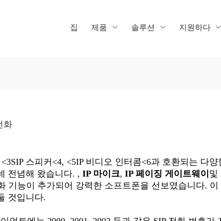
집
제품
솔루션
지원하다
 전화
d <3SIP 스피커<4, <5IP 비디오 인터콤<6과 호환되는 다
 전념해 왔습니다. ,
IP 마이크
,
IP 페이징 게이트웨이
및
 전화 기능이 추가되어 강력한 소프트폰을 선보였습니다. 이
둘 것입니다.