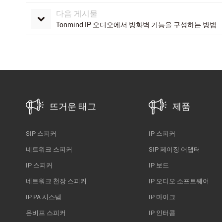
다음 게시물
Tonmind IP 오디오에서 방화벽 기능을 구성하는 방법
뜨거운 태그
제품
SIP 스피커
IP 스피커
네트워크 스피커
SIP 페이징 어댑터
IP 스피커
IP 보드
네트워크 천장 스피커
IP 오디오 소프트웨어
IP PA 시스템
IP 마이크
온비프 스피커
IP 인터콤