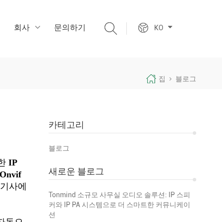
회사
문의하기
KO
집
블로그
카테고리
블로그
양한
IP
새로운 블로그
Onvif
 기사에
Tonmind 소규모 사무실 오디오 솔루션: IP 스피
커와 IP PA 시스템으로 더 스마트한 커뮤니케이
션