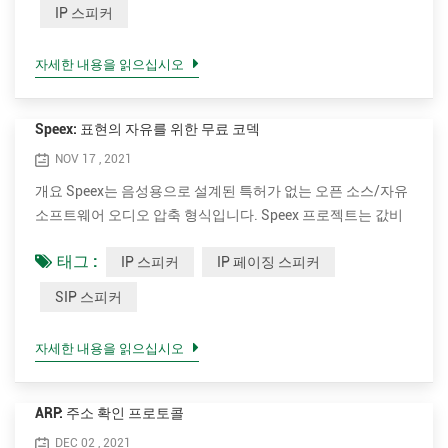
IPv6에서 특별히 예약된 멀티캐스트 주소 블록을 사용합니다.
IP 스피커
IP 멀티캐스트는 네트워크의 IP 인프라를 통해 일대다 및 다대
다 실시간 통신을 위한 기술입니다. 수신기의 신원에 대한 사전
자세한 내용을 읽으십시오
지식이나 수신기 수에 대한 사전 지식이 필요하지 않으므로 더
큰 수신기 모집단으로 확장됩니다. 멀티캐스트는 많은 수의 수
신자에게 전달해야 하는 경우에도 소스가 패킷을 한 번만 보내
Speex: 표현의 자유를 위한 무료 코덱
도록 요구함으로써 네트워크 인프라를 효율적으로 사용합니
NOV 17 , 2021
다. 네트워크의 노드(일반적으로 네트워크 스위치 ...
개요 Speex는 음성용으로 설계된 특허가 없는 오픈 소스/자유
소프트웨어 오디오 압축 형식입니다. Speex 프로젝트는 값비
싼 독점 음성 코덱에 대한 무료 대안을 제공하여 음성 응용 프
태그 :
IP 스피커
IP 페이징 스피커
로그램의 진입 장벽을 낮추는 것을 목표로 합니다. 또한 Speex
는 인터넷 응용 프로그램에 잘 적응하고 대부분의 다른 코덱에
SIP 스피커
는 없는 유용한 기능을 제공합니다. 마지막으로, Speex는 GNU
프로젝트의 일부이며 수정된 BSD 라이선스에 따라 사용할 수
자세한 내용을 읽으십시오
있습니다. Speex는 VoIP(Voice over IP) 및 파일 기반 압축을
대상으로 합니다. 설계 목표는 고품질 음성 및 낮은 비트 전송
률에 최적화된 코덱을 만드는 것이었습니다. 이를 달성하기 위
ARP: 주소 확인 프로토콜
해 코덱은 다중 비트 전송률을 사용하고 초광대역, 광대역 및
DEC 02 , 2021