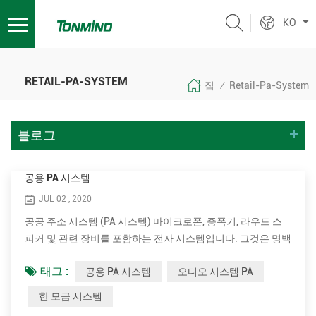
KO
RETAIL-PA-SYSTEM
집
Retail-Pa-System
/
블로그
공용 PA 시스템
JUL 02 , 2020
공공 주소 시스템 (PA 시스템) 마이크로폰, 증폭기, 라우드 스
피커 및 관련 장비를 포함하는 전자 시스템입니다. 그것은 명백
한 볼륨을 증가시킵니다. (큰 소리) 인간의 목소리, 악기 또는
태그 :
공용 PA 시스템
오디오 시스템 PA
기타 음향 음원 또는 녹음 된 소리 또는 음악의 음악. PA 시스템
은 아나운서, 수행자 등을 필요로하는 공공 장소에서는 거리에
한 모금 시스템
서 또는 대형 영역에서 충분히 가청 할 수 있어야합니다. 전형