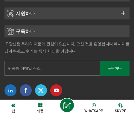
지원하다
구독하다
IF 당신은 우리의 제품에 관심이 있습니다, 오신 것을 환영합니다 메시지를
남겨주세요, 우리는 즉시 회신 할 것입니다.
저작권 © 2014-2026 Xiamen Tonmind Technology Co., Ltd. 판권 소유. |
집
제품
WHATSAPP
SKYPE
Sitemap
|
XML
|
개인 정보 정책
IPv6 네트워크 지원