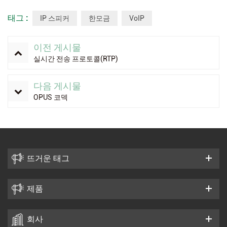
태그 :
IP 스피커
한모금
VoIP
이전 게시물
실시간 전송 프로토콜(RTP)
다음 게시물
OPUS 코덱
뜨거운 태그
제품
회사