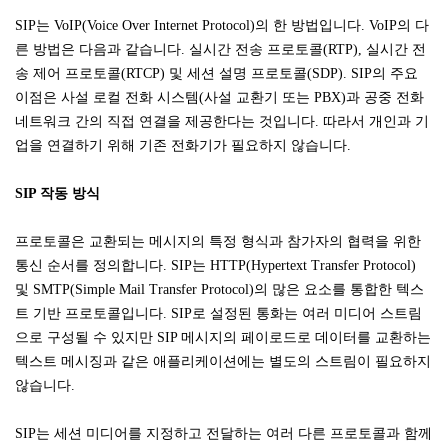
SIP는 VoIP(Voice Over Internet Protocol)의 한 방법입니다. VoIP의 다
른 방법은 다음과 같습니다.
실시간 전송 프로토콜(RTP), 실시간 전
송 제어 프로토콜(RTCP) 및 세션 설명 프로토콜(SDP). SIP의 주요
이점은 사설 로컬 전화 시스템(사설 교환기 또는 PBX)과 공중 전화
네트워크 간의 직접 연결을 제공한다는 것입니다. 따라서 개인과 기
업을 연결하기 위해 기존 전화기가 필요하지 않습니다.
SIP 작동 방식
프로토콜은 교환되는 메시지의 특정 형식과 참가자의 협력을 위한
통신 순서를 정의합니다. SIP는 HTTP(Hypertext Transfer Protocol)
및 SMTP(Simple Mail Transfer Protocol)의 많은 요소를 통합한 텍스
트 기반 프로토콜입니다. SIP로 설정된 통화는 여러 미디어 스트림
으로 구성될 수 있지만 SIP 메시지의 페이로드로 데이터를 교환하는
텍스트 메시징과 같은 애플리케이션에는 별도의 스트림이 필요하지
않습니다.
SIP는 세션 미디어를 지정하고 전달하는 여러 다른 프로토콜과 함께