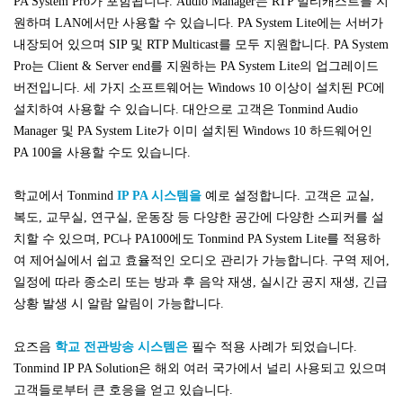
PA System Pro가 포함됩니다. Audio Manager는 RTP 멀티캐스트를 지
원하며 LAN에서만 사용할 수 있습니다. PA System Lite에는 서버가
내장되어 있으며 SIP 및 RTP Multicast를 모두 지원합니다. PA System
Pro는 Client & Server end를 지원하는 PA System Lite의 업그레이드
버전입니다. 세 가지 소프트웨어는 Windows 10 이상이 설치된 PC에
설치하여 사용할 수 있습니다. 대안으로 고객은 Tonmind Audio
Manager 및 PA System Lite가 이미 설치된 Windows 10 하드웨어인
PA 100을 사용할 수도 있습니다.
학교에서 Tonmind
IP PA 시스템을
예로 설정합니다. 고객은 교실,
복도, 교무실, 연구실, 운동장 등 다양한 공간에 다양한 스피커를 설
치할 수 있으며, PC나 PA100에도 Tonmind PA System Lite를 적용하
여 제어실에서 쉽고 효율적인 오디오 관리가 가능합니다. 구역 제어,
일정에 따라 종소리 또는 방과 후 음악 재생, 실시간 공지 재생, 긴급
상황 발생 시 알람 알림이 가능합니다.
요즈음
학교 전관방송 시스템은
필수 적용 사례가 되었습니다.
Tonmind IP PA Solution은 해외 여러 국가에서 널리 사용되고 있으며
고객들로부터 큰 호응을 얻고 있습니다.