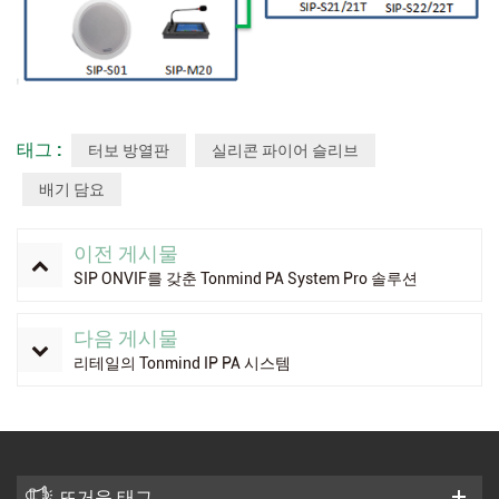
태그 :
터보 방열판
실리콘 파이어 슬리브
배기 담요
이전 게시물
SIP ONVIF를 갖춘 Tonmind PA System Pro 솔루션
다음 게시물
리테일의 Tonmind IP PA 시스템
뜨거운 태그