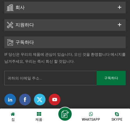
회사
지원하다
구독하다
IF 당신은 우리의 제품에 관심이 있습니다, 오신 것을 환영합니다 메시지를
남겨주세요, 우리는 즉시 회신 할 것입니다.
저작권 © 2014-2026 Xiamen Tonmind Technology Co., Ltd. 판권 소유. |
집
제품
WHATSAPP
SKYPE
Sitemap
|
XML
|
개인 정보 정책
IPv6 네트워크 지원