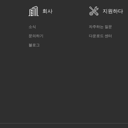
회사
지원하다
소식
자주하는 질문
문의하기
다운로드 센터
블로그