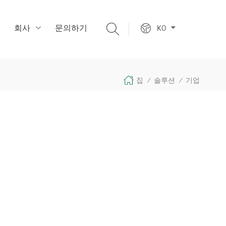
회사
문의하기
KO
집
솔루션
기업
/
/