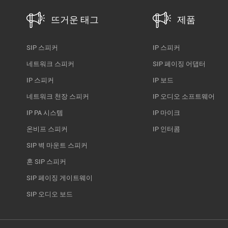
간 오디오 방송 및 비상 음성 대피 기능을 제공합니다. 핵심 시
스템 아키텍처 TONMIND 엔터프라이즈 아키텍처는 IP 기반 네
뜨거운 태그
제품
트워크를 기반으로 구축되어 유연성과 손쉬운 확장성을 보장
합니다. ● IP 스피커 및 네트워크 페이징 단말기 사무실, 복도,
SIP 스피커
IP 스피커
로비, 주차장 및 야외 공간에 배치하여 명확한 안내 방송과 배
네트워크 스피커
SIP 페이징 어댑터
경 음악을 제공합니다. ● 중앙 PA 및 제어 플랫폼 일정 관리, 구
역 설정, 실시간 호출 및 비상 방송에 대한 통합 관리 기능을 제
IP 스피커
IP 보드
공합니다. ● SIP 기반 공공 주소 표시 기업용 IP-PBX 시스템과
네트워크 천장 스피커
IP 오디오 소프트웨어
의 상호 운용성을 지원하여 데스크톱 전화기, 소프트폰 및 제어
IP PA 시스템
IP 마이크
단말기에서 호출 또는 인터콤 통화를 시작할 수 있습니다. ●
ONVIF 통합 이 시스템을 통해 PA 시스템은 CCTV, VMS 및 NVR
온비프 스피커
IP 인터콤
플랫폼과 연동하여 비디오 이벤트에 따라 오디오 알림을 발생
SIP 벽 마운트 스피커
시키거나 보안 인터페이스에서 실시간 음성 방송을 송출할 수
혼 SIP 스피커
있습니다. 주요 응용 시나리오 사무실 층 및 작업 공간
TONMIND IP 스피커는 일상적인 작동에서 다음과 같은 기능을
SIP 페이징 게이트웨이
제공합니다. ● 명확한 내부 공지 및 호출 ● 근무 시간 또는 알림
SIP 오디오 보드
에 대한 예약 방송 ● 업무 공간의 편안함을 높여주는 잔잔한 배
경 음악 구역 설정을 통해 관련 부서에만 메시지가 전달되도록
하여 업무 방해를 줄이고 효율성을 유지할 수 있습니다. 로비,