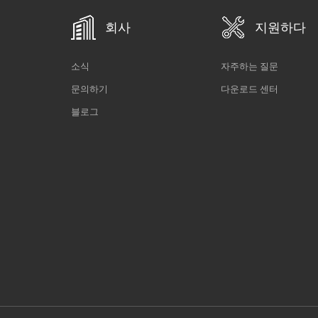
회사
지원하다
소식
자주하는 질문
문의하기
다운로드 센터
블로그