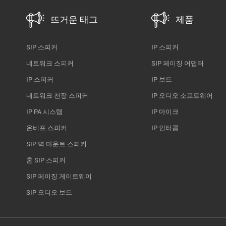
제공합니다. 주요 구성 요소 및 아키텍처 IP 스피커 — 객실, 복
도, 로비, 레스토랑 및 공용 공간 전체에 천장 또는 벽걸이형 네
뜨거운 태그
제품
트워크 스피커가 설치됩니다. 호텔의 LAN(또는 WAN)에 연결
되므로 스피커를 추가하는 것도 네트워크에 연결하고 설정하
SIP 스피커
IP 스피커
기만 하면 됩니다. 이를 통해 균일한 음향 커버리지를 제공하고
네트워크 스피커
SIP 페이징 어댑터
복잡한 기존 케이블 설치의 번거로움을 피할 수 있습니다. PA
시스템 및 페이징 콘솔 — 중앙 집중식(또는 분산형) PA/호출 제
IP 스피커
IP 보드
어 시스템을 통해 직원들은 호텔 전체, 건물 구역, 개별 층 또는
네트워크 천장 스피커
IP 오디오 소프트웨어
특정 객실 등 원하는 구역에 실시간 안내 방송, 사전 녹음된 메
IP PA 시스템
IP 마이크
시지 또는 배경 음악을 전송할 수 있습니다. 이를 통해 효율적
인 정보 전달과 구역별 관리가 가능합니다. 한모금 -활성화됨
온비프 스피커
IP 인터콤
기내 통화 장치 및 전화 통신 통합 — 표준을 사용하여 한모금
SIP 벽 마운트 스피커
이 프로토콜을 통해 객실 전화, 직원 전화 및 인터콤 패널을 PA/
혼 SIP 스피커
방송 시스템과 동일한 네트워크에 통합할 수 있습니다. 따라서
투숙객 호출, 직원 호출, 인터콤 요청(예: 룸서비스, 객실 청소,
SIP 페이징 게이트웨이
비상 상황) 및 호출 기능을 동일한 인프라에서 함께 사용할 수
SIP 오디오 보드
있습니다. ONVIF 및 보안 통합 — 필요에 따라 이 시스템은 개
방형 표준을 통해 비디오 감시 및 보안 인프라(예: 카메라 및 비
디오 관리 시스템)와 통합될 수도 있습니다. 온비프 이를 통해