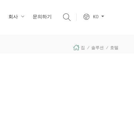
회사
문의하기
KO
집
솔루션
호텔
/
/