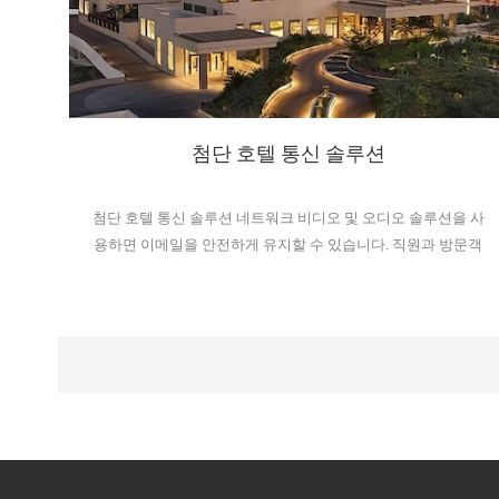
첨단 호텔 통신 솔루션
첨단 호텔 통신 솔루션 네트워크 비디오 및 오디오 솔루션을 사
용하면 이메일을 안전하게 유지할 수 있습니다. 직원과 방문객
을 보호하고 원활한 업무 운영을 지원합니다. 호텔 커뮤니케이
션 및 오디오 솔루션 개요 오늘날 호텔 업계에서는 투숙객의 편
안함, 안전, 그리고 효율적인 직원 운영이 모두 중요합니다. 현
대적인 호텔 솔루션은 원활한 통신, 배경 음악, 그리고 안전 경
보 기능을 통합해야 하며, 이 모든 것은 개방적이고 유연한 네
트워크 표준을 기반으로 구축되어야 합니다. 저희가 제안하는
호텔 솔루션은 바로 이러한 요구 사항을 충족하며, 다음과 같은
기능을 결합합니다. IP 기반 PA 시스템 지능형 인터콤 및 유연
한 통합 기능을 통해 탁월한 고객 경험과 운영 편의성을 모두