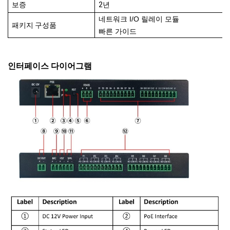
보증
2년
네트워크 I/O 릴레이 모듈
패키지 구성품
빠른 가이드
인터페이스 다이어그램