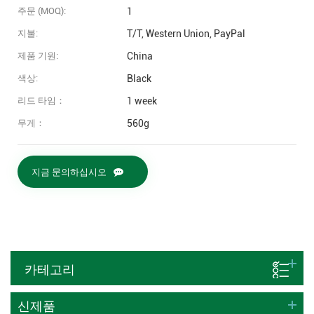
주문 (MOQ):
1
지불:
T/T, Western Union, PayPal
제품 기원:
China
색상:
Black
리드 타임：
1 week
무게：
560g
지금 문의하십시오
카테고리
신제품