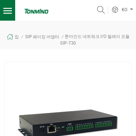
KO
톤마인드 네트워크 I/O 릴레이 모듈
집
SIP 페이징 어댑터
/
/
SIP-T30