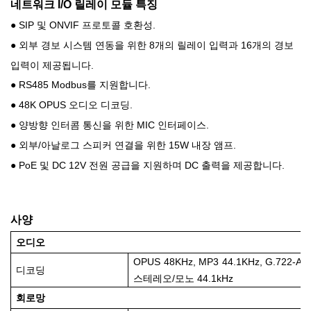
네트워크 I/O 릴레이 모듈 특징
SIP 및 ONVIF 프로토콜 호환성.
●
외부 경보 시스템 연동을 위한 8개의 릴레이 입력과 16개의 경보
●
입력이 제공됩니다.
RS485 Modbus를 지원합니다.
●
48K OPUS 오디오 디코딩.
●
양방향 인터콤 통신을 위한 MIC 인터페이스.
●
외부/아날로그 스피커 연결을 위한 15W 내장 앰프.
●
PoE 및 DC 12V 전원 공급을 지원하며 DC 출력을 제공합니다.
●
사양
오디오
OPUS 48KHz, MP3 44.1KHz, G.722-AD
디코딩
스테레오/모노 44.1kHz
회로망