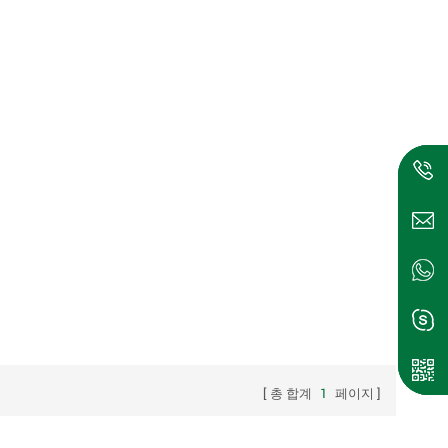
총 합계
1
페이지