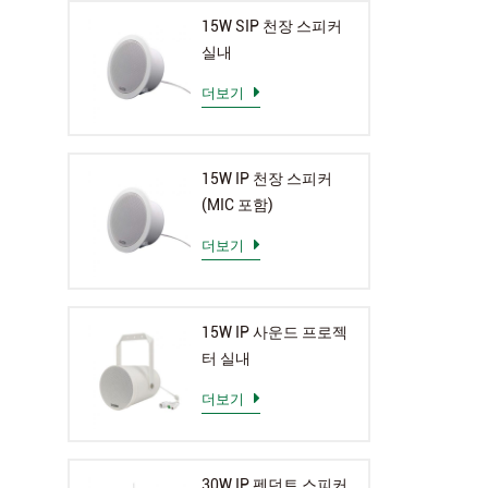
15W SIP 천장 스피커
실내
더보기
15W IP 천장 스피커
(MIC 포함)
더보기
15W IP 사운드 프로젝
터 실내
더보기
30W IP 펜던트 스피커