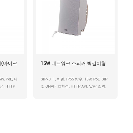
커(마이크
15W 네트워크 스피커 벽걸이형
W, PoE, 내
SIP-S11, 벽면, IP55 방수, 15W, PoE, SIP
성, HTTP
및 ONVIF 호환성, HTTP API, 알람 입력,
시지, 48K
사전 녹음된 메시지, 48K OPUS 오디오 코
덱, HD 방송