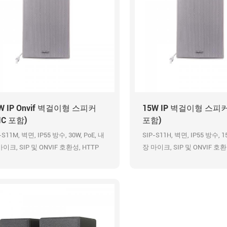
W IP Onvif 벽걸이형 스피커
15W IP 벽걸이형 스피
IC 포함)
포함)
-S11M, 벽면, IP55 방수, 30W, PoE, 내
SIP-S11H, 벽면, IP55 방수, 15
이크, SIP 및 ONVIF 호환성, HTTP
장 마이크, SIP 및 ONVIF 호환
I, 알람 입력, 사전 녹음된 메시지, 48K
API, 알람 입력, 사전 녹음된 메
US 오디오 코덱, HD 방송
OPUS 오디오 코덱, HD 방송