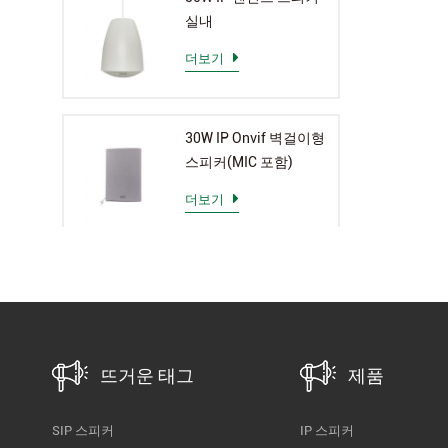
실내
더보기
30W IP Onvif 벽걸이형
스피커(MIC 포함)
더보기
뜨거운 태그
제품
SIP 스피커
IP 스피커