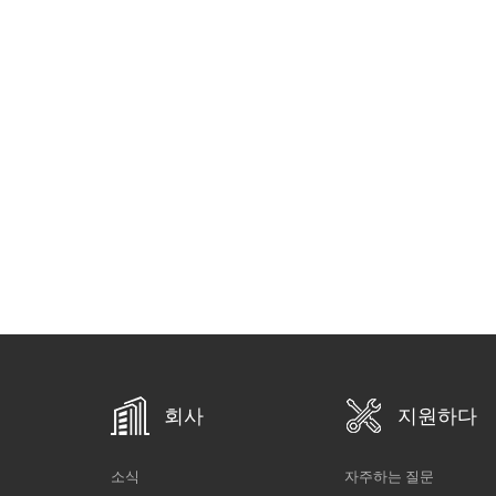
회사
지원하다
소식
자주하는 질문