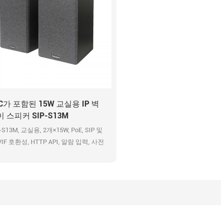
C가 포함된 15W 교실용 IP 벽
 스피커 SIP-S13M
-S13M, 교실용, 2개×15W, PoE, SIP 및
VIF 호환성, HTTP API, 알람 입력, 사전
 메시지, 48K OPUS 오디오 코덱, HD
송