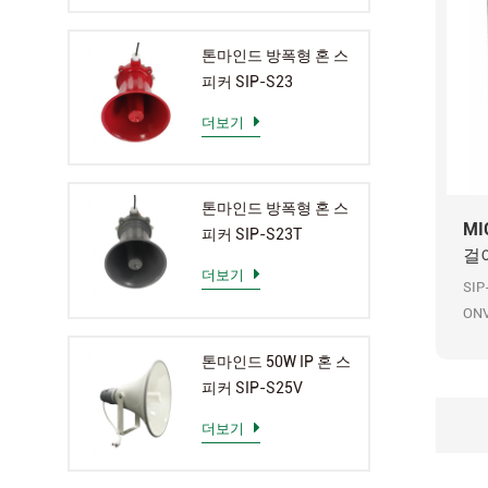
톤마인드 방폭형 혼 스
피커 SIP-S23
더보기
톤마인드 방폭형 혼 스
MI
피커 SIP-S23T
걸이
더보기
SIP
ON
녹음
톤마인드 50W IP 혼 스
방
피커 SIP-S25V
더보기