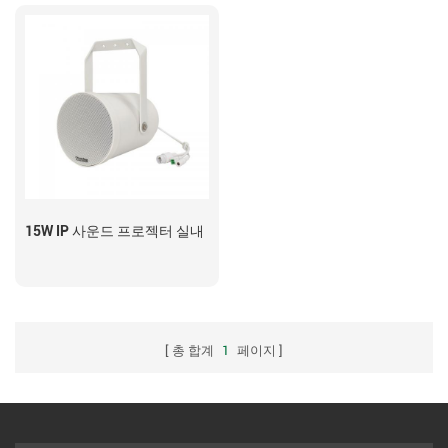
15W IP 사운드 프로젝터 실내
총 합계
1
페이지