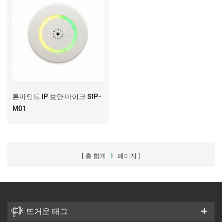
톤마인드 IP 보안 마이크 SIP-
M01
총 합계
1
페이지
뜨거운 태그