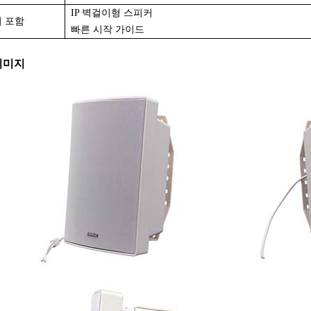
IP 벽걸이형 스피커
 포함
빠른 시작 가이드
이미지