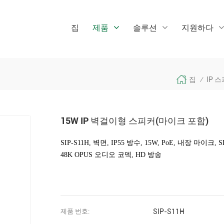
집
제품
솔루션
지원하다
집
IP 
/
15W IP 벽걸이형 스피커(마이크 포함)
SIP-S11H, 벽면, IP55 방수, 15W, PoE, 내장 마이크,
S
48K OPUS 오디오 코덱, HD 방송
제품 번호:
SIP-S11H