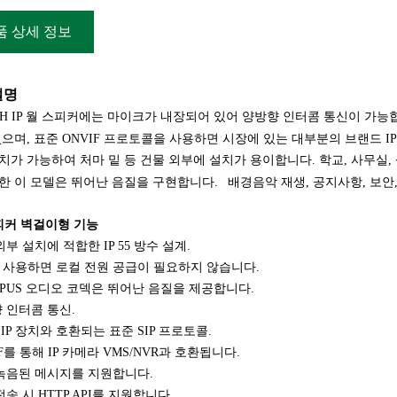
품 상세 정보
설명
S11H IP 월 스피커에는 마이크가 내장되어 있어 양방향 인터콤 통신이 가능
있으며, 표준 ONVIF 프로토콜을 사용하면 시장에 있는 대부분의 브랜드 IP
치가 가능하여 처마 밑 등 건물 외부에 설치가 용이합니다. 학교, 사무실, 
한 이 모델은 뛰어난 음질을 구현합니다.
배경음악 재생, 공지사항, 보안
스피커 벽걸이형 기능
외부 설치에 적합한 IP 55 방수 설계.
E를 사용하면 로컬 전원 공급이 필요하지 않습니다.
K OPUS 오디오 코덱은 뛰어난 음질을 제공합니다.
 인터콤 통신.
SIP 장치와 호환되는 표준 SIP 프로토콜.
IF를 통해 IP 카메라 VMS/NVR과 호환됩니다.
 녹음된 메시지를 지원합니다.
전송 시 HTTP API를 지원합니다.