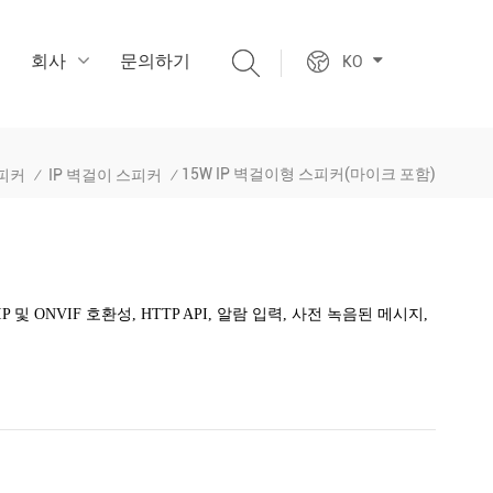
회사
문의하기
KO
15W IP 벽걸이형 스피커(마이크 포함)
스피커
IP 벽걸이 스피커
/
/
IP 및 ONVIF 호환성, HTTP API, 알람 입력, 사전 녹음된 메시지,