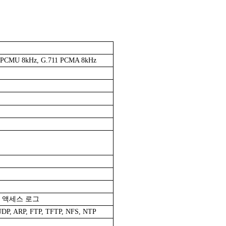
 PCMU 8kHz, G.711 PCMA 8kHz
자 액세스 로그
UDP, ARP, FTP, TFTP, NFS, NTP