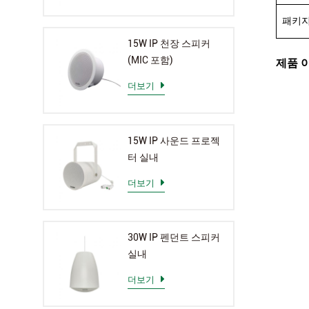
패키지
15W IP 천장 스피커
(MIC 포함)
제품 
더보기
15W IP 사운드 프로젝
터 실내
더보기
30W IP 펜던트 스피커
실내
더보기