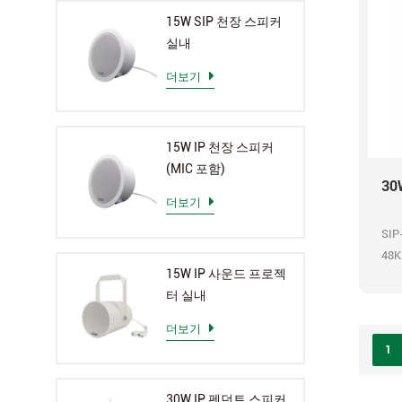
15W SIP 천장 스피커
실내
더보기
15W IP 천장 스피커
(MIC 포함)
30
더보기
SIP
48K
15W IP 사운드 프로젝
터 실내
더보기
1
30W IP 펜던트 스피커