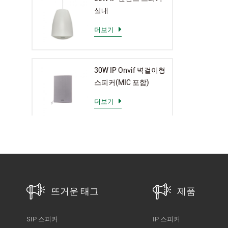
실내
더보기
30W IP Onvif 벽걸이형
스피커(MIC 포함)
더보기
뜨거운 태그
제품
SIP 스피커
IP 스피커