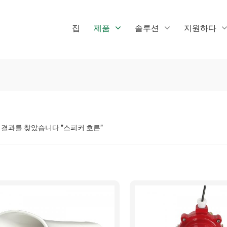
집
제품
솔루션
지원하다
과 결과를 찾았습니다 "스피커 호른"