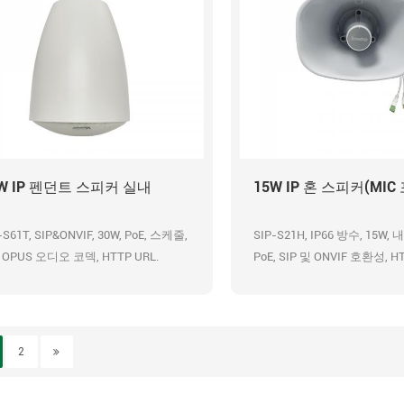
W IP 펜던트 스피커 실내
15W IP 혼 스피커(MIC
-S61T, SIP&ONVIF, 30W, PoE, 스케줄,
SIP-S21H, IP66 방수, 15W,
 OPUS 오디오 코덱, HTTP URL.
PoE, SIP 및 ONVIF 호환성, HT
디오 입력, 알람 입력, 사전 
지, 48K OPUS 오디오 코덱, 
2