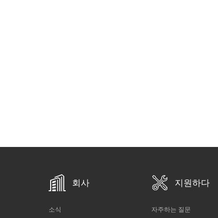
회사
지원하다
소식
자주하는 질문