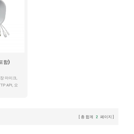
 포함)
 내장 마이크,
TP API, 오
녹음된 메시
HD 방송
총 합계
2
페이지