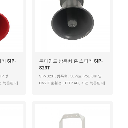
 SIP-
톤마인드 방폭형 혼 스피커 SIP-
S23T
SIP 및
SIP-S23T, 방폭형 , 30와트, PoE, SIP 및
사전 녹음된 메
ONVIF 호환성, HTTP API, 사전 녹음된 메
시지 48K OPUS 오디오 코덱