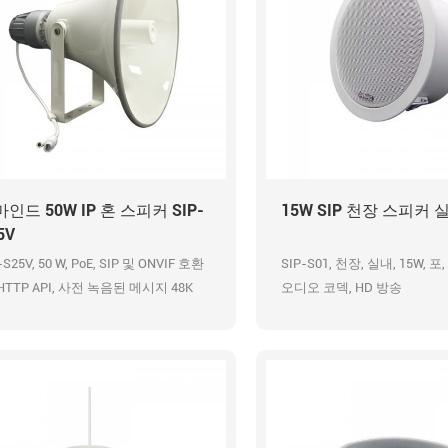
인드 50W IP 혼 스피커 SIP-
15W SIP 천장 스피커 
5V
-S25V, 50 W, PoE, SIP 및 ONVIF 호환
SIP-S01, 천장, 실내, 15W, 포,
 HTTP API, 사전 녹음된 메시지 48K
오디오 코덱, HD 방송
US 오디오 코덱, IP66 방수