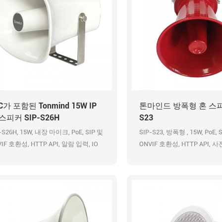
C가 포함된 Tonmind 15W IP
톤마인드 방폭형 혼 스피커
스피커 SIP-S26H
S23
-S26H, 15W, 내장 마이크, PoE, SIP 및
SIP-S23, 방폭형 , 15W, PoE, 
IF 호환성, HTTP API, 알람 입력, IO
ONVIF 호환성, HTTP API, 
, DC 12V 출력, 사전 녹음 메시지, 48K
시지 48K OPUS 오디오 코덱
US 오디오 코덱, HD 방송