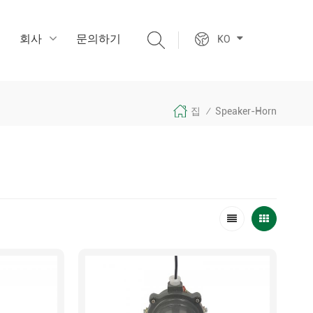
회사
문의하기
KO
집
Speaker-Horn
/